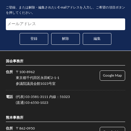
ご登録、または解除・編集されたいE-mailアドレスを入力し、ご希望の項目ボタン
を押してください。
国会事務所
住所
〒100-8962
Google Map
東京都千代田区永田町2-1-1
参議院議員会館1023号室
電話
(代表) 03-3581-3111 内線：51023
(直通) 03-6550-1023
熊本事務所
住所
〒862-0950