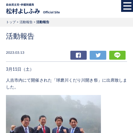
自由民主党・参議院
トップ
活動報告
活動報告
活動報告
2023.03.13
Facebook
Twitter
LIN
3月11日（土）
人吉市内にて開催された「球磨川くだり川開き祭」に出席致しま
した。