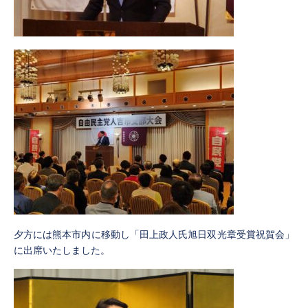
夕方には熊本市内に移動し「田上政人氏旭日双光章受賞祝賀会」
に出席いたしました。