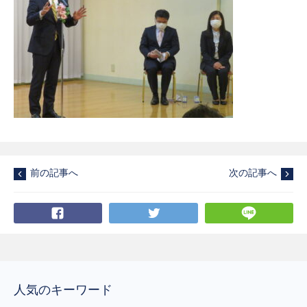
前の記事へ
次の記事へ
Facebook
Twitter
LI
人気のキーワード