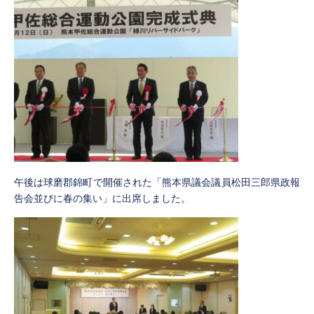
午後は球磨郡錦町で開催された「熊本県議会議員松田三郎県政報
告会並びに春の集い」に出席しました。