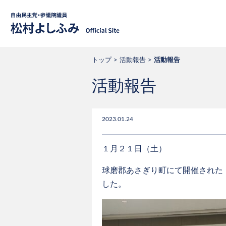
自由民主党・
トップ
活動報告
活動報告
活動報告
2023.01.24
１月２１日（土）
球磨郡あさぎり町にて開催された
した。