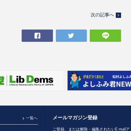
次の記事へ
Facebook
Twitter
LINE
メールマガジン登録
一覧へ
ご登録、または解除・編集されたいE-mai