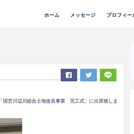
参議院議員 松村よしふみ 公式
ホーム
メッセージ
プロフィー
Facebook
Twitter
LINE
「国営川辺川総合土地改良事業 完工式」に出席致しま