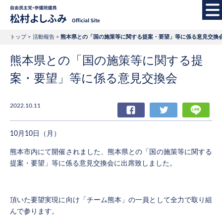
自由民主党・参議院
トップ
活動報告
熊本県との「国の施策等に関する提案・要望」等に係る意見交換
熊本県との「国の施策等に関する提
案・要望」等に係る意見交換会
2022.10.11
Facebook
Twitter
LIN
10月10日（月）
熊本市内にて開催されました、熊本県との「国の施策等に関する
提案・要望」等に係る意見交換会に出席致しました。
頂いた要望実現に向け「チーム熊本」の一員として全力で取り組
んで参ります。