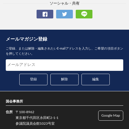
ソーシャル・共有
メールマガジン登録
ご登録、または解除・編集されたいE-mailアドレスを入力し、ご希望の項目ボタン
を押してください。
国会事務所
住所
〒100-8962
Google Map
東京都千代田区永田町2-1-1
参議院議員会館1023号室