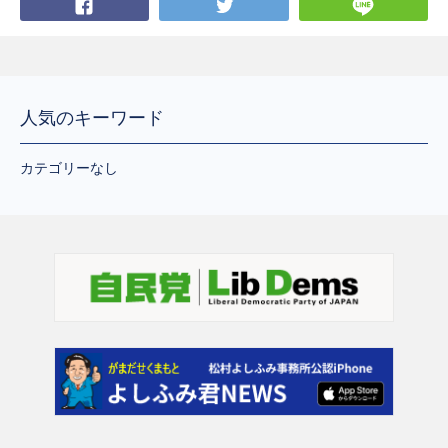
Facebook
Twitter
LI
人気のキーワード
カテゴリーなし