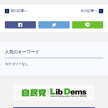
前の記事へ
次の記事へ
Facebook
Twitter
LI
人気のキーワード
カテゴリーなし