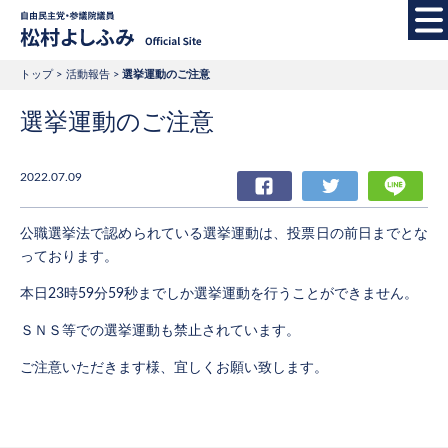
自由民主党・参議院
トップ
活動報告
選挙運動のご注意
選挙運動のご注意
2022.07.09
Facebook
Twitter
LIN
公職選挙法で認められている選挙運動は、投票日の前日までとな
っております。
本日23時59分59秒までしか選挙運動を行うことができません。
ＳＮＳ等での選挙運動も禁止されています。
ご注意いただきます様、宜しくお願い致します。