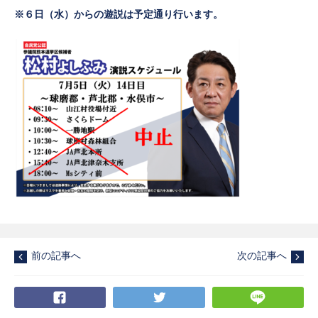
※６日（水）からの遊説は予定通り行います。
前の記事へ
次の記事へ
Facebook
Twitter
LI