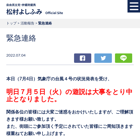
自由民主党・参議院
トップ
活動報告
緊急連絡
緊急連絡
2022.07.04
Facebook
Twitter
LIN
本日（7月4日）気象庁の台風４号の状況発表を受け、
明日７月５日（火）の遊説は大事をとり中
止となりました。
関係各位の皆様には大変ご迷惑をおかけいたしますが、ご理解頂
きます様お願い致します。
また、街頭にご参加頂く予定にされていた皆様にご周知頂きます
様重ねてお願い申し上げます。