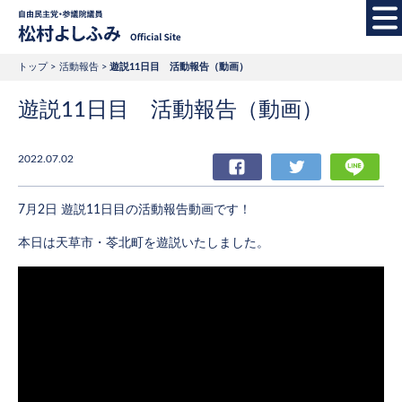
自由民主党・参議院
トップ
活動報告
遊説11日目 活動報告（動画）
遊説11日目 活動報告（動画）
2022.07.02
Facebook
Twitter
LIN
7月2日 遊説11日目の活動報告動画です！
本日は天草市・苓北町を遊説いたしました。