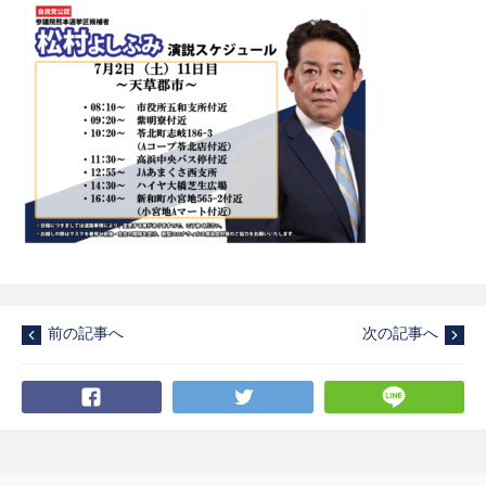
前の記事へ
次の記事へ
Facebook
Twitter
LI