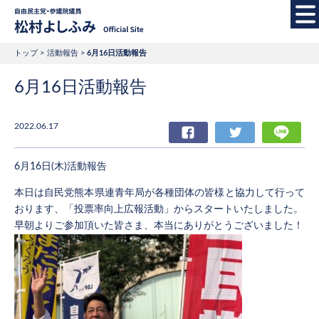
自由民主党・参議院
トップ
活動報告
6月16日活動報告
6月16日活動報告
2022.06.17
Facebook
Twitter
LIN
6月16日(木)活動報告
本日は自民党熊本県連青年局が各種団体の皆様と協力して行って
おります、「投票率向上広報活動」からスタートいたしました。
早朝よりご参加頂いた皆さま、本当にありがとうございました！