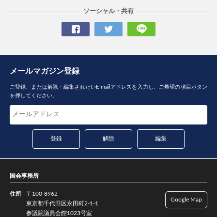
ソーシャル・共有
メールマガジン登録
ご登録、または解除・編集されたいE-mailアドレスを入力し、ご希望の項目ボタン
を押してください。
国会事務所
住所
〒100-8962
Google Map
東京都千代田区永田町2-1-1
参議院議員会館1023号室