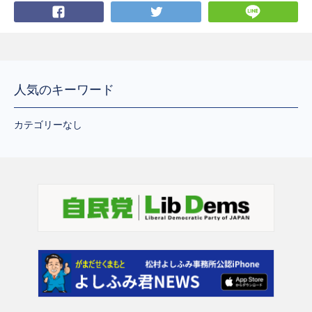
Facebook
Twitter
LI
人気のキーワード
カテゴリーなし