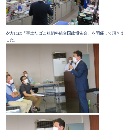
夕方には「宇土たばこ粗飼料組合国政報告会」を開催して頂きま
した。