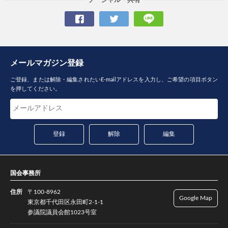
ソーシャル・共有
メールマガジン登録
ご登録、または解除・編集されたいE-mailアドレスを入力し、ご希望の項目ボタン
を押してください。
国会事務所
住所
〒100-8962
Google Map
東京都千代田区永田町2-1-1
参議院議員会館1023号室