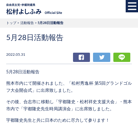
自由民主党・参議院
トップ
活動報告
5月28日活動報告
5月28日活動報告
2022.05.31
Facebook
Twitter
LIN
5月28日活動報告
熊本市内にて開催されました、「松村秀逸杯 第5回グランドゴル
フ大会開会式」に出席致しました。
その後、合志市に移動し「宇都隆史・松村祥史支援大会」・熊本
市内で「宇都隆史先生時局講演会」に出席致しました。
宇都隆史先生と共に日本のために尽力して参ります！