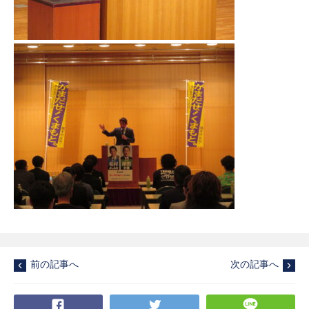
前の記事へ
次の記事へ
Facebook
Twitter
LI