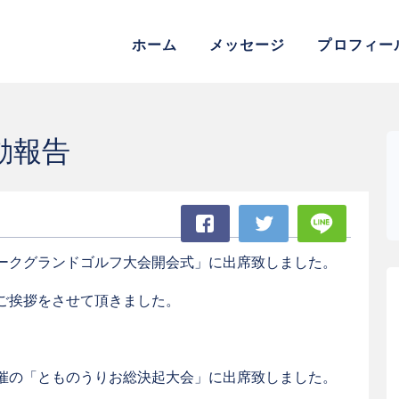
参議院議員 松村よしふみ 公式
ホーム
メッセージ
プロフィー
動報告
Facebook
Twitter
LINE
ークグランドゴルフ大会開会式」に出席致しました。
ご挨拶をさせて頂きました。
催の「とものうりお総決起大会」に出席致しました。