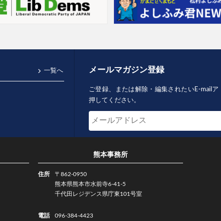
メールマガジン登録
一覧へ
ご登録、または解除・編集されたいE-mai
押してください。
熊本事務所
住所
〒862-0950
熊本県熊本市水前寺6-41-5
千代田レジデンス県庁東101号室
電話
096-384-4423