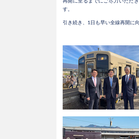
再開に至るまでにご尽力いただ
す。
引き続き、1日も早い全線再開に