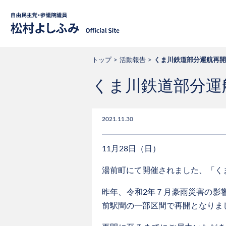
自由民主党・
トップ
活動報告
くま川鉄道部分運航再開
くま川鉄道部分運
2021.11.30
11月28日（日）
湯前町にて開催されました、「く
昨年、令和2年７月豪雨災害の影
前駅間の一部区間で再開となりま