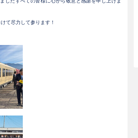
きましたすべての皆様に心から敬意と感謝を申し上げま
向けて尽力して参ります！