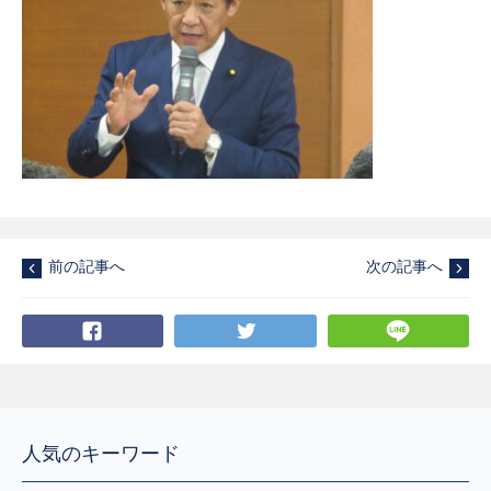
前の記事へ
次の記事へ
Facebook
Twitter
LI
人気のキーワード