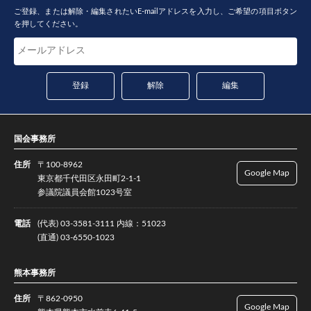
ご登録、または解除・編集されたいE-mailアドレスを入力し、ご希望の項目ボタン
を押してください。
国会事務所
住所
〒100-8962
Google Map
東京都千代田区永田町2-1-1
参議院議員会館1023号室
電話
(代表) 03-3581-3111 内線：51023
(直通) 03-6550-1023
熊本事務所
住所
〒862-0950
Google Map