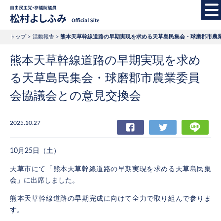
自由民主党・参議院
トップ
活動報告
熊本天草幹線道路の早期実現を求める天草島民集会・球磨郡市農
熊本天草幹線道路の早期実現を求め
る天草島民集会・球磨郡市農業委員
会協議会との意見交換会
2025.10.27
Facebook
Twitter
LIN
10月25日（土）
天草市にて「熊本天草幹線道路の早期実現を求める天草島民集
会」に出席しました。
熊本天草幹線道路の早期完成に向けて全力で取り組んで参りま
す。