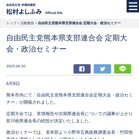
自由民主党・参議院
トップ
活動報告
自由民主党熊本県支部連合会 定期大会・政治セミナー
自由民主党熊本県支部連合会 定期大
会・政治セミナー
2025.06.10
Facebook
Twitter
LIN
6月8日
熊本市内にて「自由民主党熊本県支部連合会定期大会・政治セミ
ナー」が開催されました。
定期大会では、党情報告や次期県連会長についての議事が上がり
前川收県連会長の続投が決定いたしました。
政治セミナーでは、党本部より小野寺五典政務調査会長・竹田恒