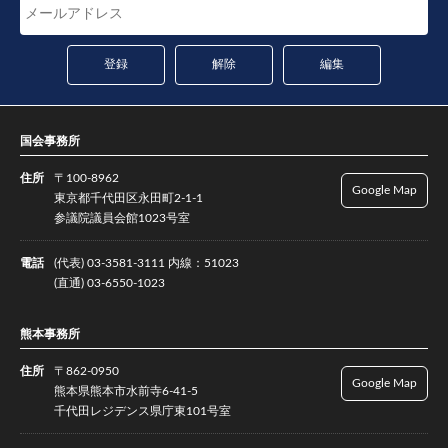
国会事務所
住所
〒100-8962
Google Map
東京都千代田区永田町2-1-1
参議院議員会館1023号室
電話
(代表) 03-3581-3111 内線：51023
(直通) 03-6550-1023
熊本事務所
住所
〒862-0950
Google Map
熊本県熊本市水前寺6-41-5
千代田レジデンス県庁東101号室