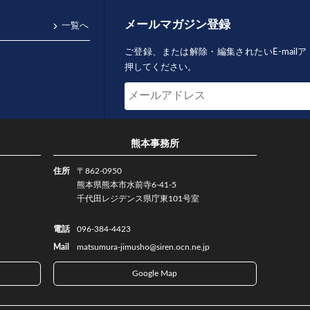
メールマガジン登録
一覧へ
ご登録、または解除・編集されたいE-mai
押してください。
熊本事務所
住所
〒862-0950
熊本県熊本市水前寺6-41-5
千代田レジデンス県庁東101号室
電話
096-384-4423
Mail
matsumura-jimusho@siren.ocn.ne.jp
Google Map