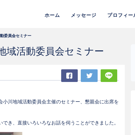
参議院議員 松村よしふみ 公式
ホーム
メッセージ
プロフィー
動委員会セミナー
地域活動委員会セミナー
Facebook
Twitter
LINE
会小川地域活動委員会主催のセミナー、懇親会に出席を
いでき、直接いろいろなお話を伺うことができました。