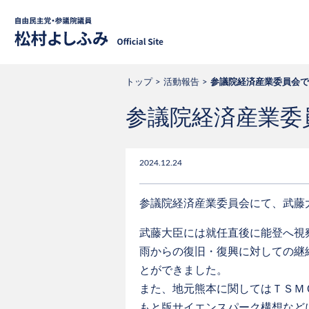
自由民主党・
トップ
活動報告
参議院経済産業委員会で
参議院経済産業委
2024.12.24
参議院経済産業委員会にて、武藤
武藤大臣には就任直後に能登へ視
雨からの復旧・復興に対しての継
とができました。
また、地元熊本に関してはＴＳＭ
もと版サイエンスパーク構想など