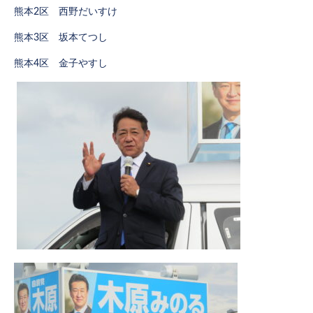
熊本2区 西野だいすけ
熊本3区 坂本てつし
熊本4区 金子やすし