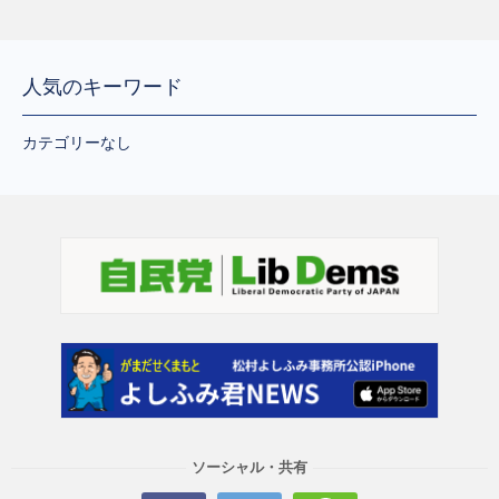
人気のキーワード
カテゴリーなし
ソーシャル・共有