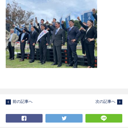
前の記事へ
次の記事へ
Facebook
Twitter
LI