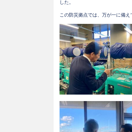
した。
この防災拠点では、万が一に備えて