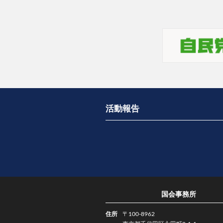
活動報告
国会事務所
住所
〒100-8962