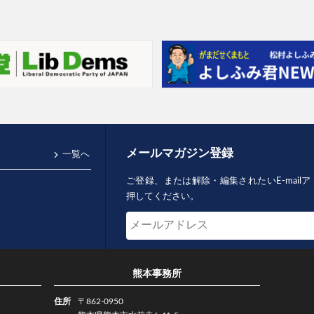
メールマガジン登録
一覧へ
ご登録、または解除・編集されたいE-mai
押してください。
熊本事務所
住所
〒862-0950