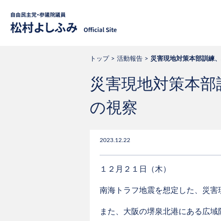
自由民主党・
トップ
活動報告
災害現地対策本部訓練、
災害現地対策本部
の視察
2023.12.22
１２月２１日（木）
南海トラフ地震を想定した、災害
また、大阪の堺泉北港にある広域