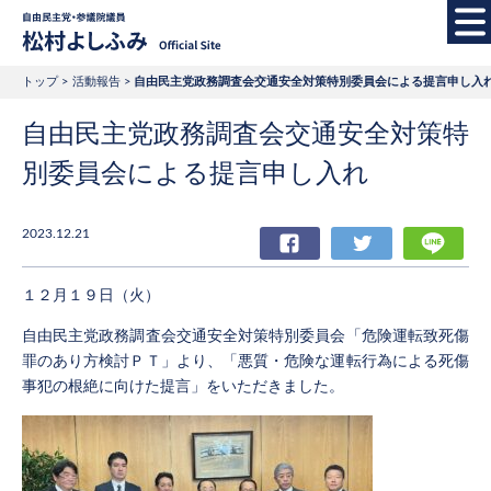
自由民主党・参議院
トップ
活動報告
自由民主党政務調査会交通安全対策特別委員会による提言申し入
自由民主党政務調査会交通安全対策特
別委員会による提言申し入れ
2023.12.21
Facebook
Twitter
LIN
１２月１９日（火）
自由民主党政務調査会交通安全対策特別委員会「危険運転致死傷
罪のあり方検討ＰＴ」より、「悪質・危険な運転行為による死傷
事犯の根絶に向けた提言」をいただきました。