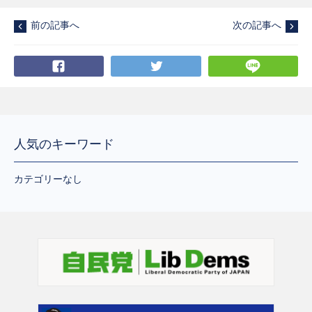
前の記事へ
次の記事へ
Facebook
Twitter
LI
人気のキーワード
カテゴリーなし