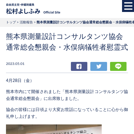
自由民主党・参議院
トップ
活動報告
熊本県測量設計コンサルタンツ協会通常総会懇親会・水俣病犠牲
熊本県測量設計コンサルタンツ協会
通常総会懇親会・水俣病犠牲者慰霊式
2023.05.01
Facebook
Twitter
LIN
4月28日（金）
熊本市内にて開催されました「熊本県測量設計コンサルタンツ協
会通常総会懇親会」に出席致しました。
協会の皆様には日頃より大変お世話になっていることに心から御
礼申し上げます。