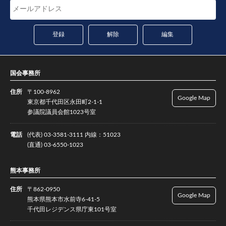
国会事務所
住所
〒100-8962
Google Map
東京都千代田区永田町2-1-1
参議院議員会館1023号室
電話
(代表) 03-3581-3111 内線：51023
(直通) 03-6550-1023
熊本事務所
住所
〒862-0950
Google Map
熊本県熊本市水前寺6-41-5
千代田レジデンス県庁東101号室